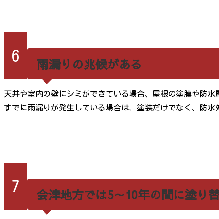
6
雨漏りの兆候がある
天井や室内の壁にシミができている場合、屋根の塗膜や防水
すでに雨漏りが発生している場合は、塗装だけでなく、防水
7
会津地方では5～10年の間に塗り