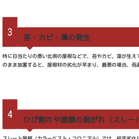
3
苔・カビ・藻の発生
特に日当たりの悪い北側の屋根などで、苔やカビ、藻が生え
のまま放置すると、屋根材の劣化が早まり、最悪の場合、雨
4
ひび割れや塗膜の剥がれ（スレー
スレート屋根（カラーベスト・コロニアル）では、経年劣化