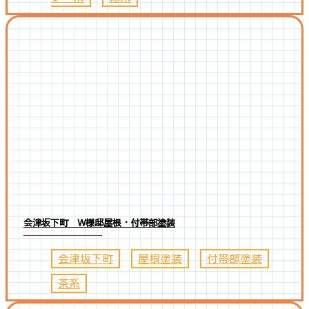
会津坂下町 W様邸屋根・付帯部塗装
会津坂下町
、
屋根塗装
、
付帯部塗装
、
茶系