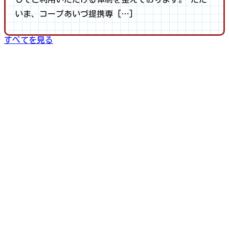
いま、コープあいづ提携専 […]
すべてを見る