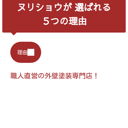
ヌリショウ
が 選ばれる
５つの理由
理由
職人直営の外壁塗装専門店！