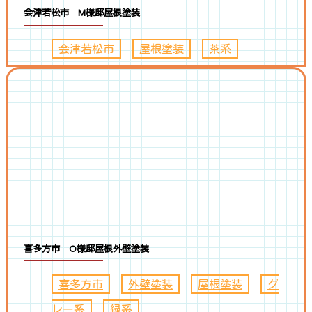
会津若松市 M様邸屋根塗装
会津若松市
、
屋根塗装
、
茶系
喜多方市 O様邸屋根外壁塗装
喜多方市
、
外壁塗装
、
屋根塗装
、
グ
レー系
、
緑系