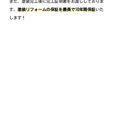
また、塗装完工後に完工証明書をお渡ししておりま
す。
塗装リフォームの保証を最長で10年間保証
いた
します！