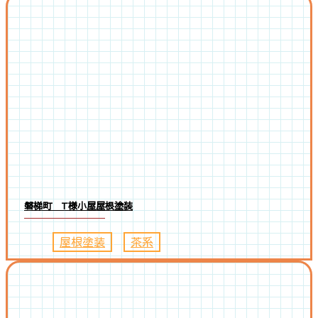
磐梯町 T様小屋屋根塗装
屋根塗装
、
茶系