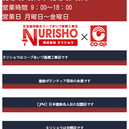
営業時間 9：00〜18：00
営業日 月曜日〜金曜日
ヌリショウはコープあいづ提携工事店です
塗装ボランティア団体の会員です
【JPM】日本塗装名人社の加盟店です
ヌリショウは加盟店です