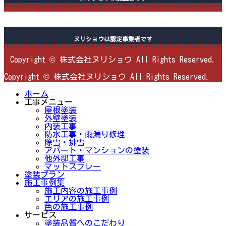
ヌリショウは認定事業者です
Copyright © 株式会社ヌリショウ All Rights Reserved.
Copyright © 株式会社ヌリショウ All Rights Reserved.
ホーム
工事メニュー
屋根塗装
外壁塗装
内装工事
防水工事・雨漏り修理
除雪・排雪
アパート・マンションの塗装
他外部工事
マットスプレー
塗装プラン
施工事例集
施工内容の施工事例
エリアの施工事例
色の施工事例
サービス
塗装品質へのこだわり