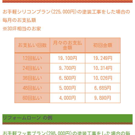
お手軽シリコンプラン(225,000円)の塗装工事をした場合の
毎月のお支払額
※30坪相当のお家
月々のお支払
お支払い回数
初回金額
金額
12回払い
19,100円
19,249円
24回払い
9,700円
10,314円
36回払い
6,500円
10,026円
48回払い
5,000円
6,685円
60回払い
4,000円
9,890円
リフォームローン の例
お手軽フッ素プラン(298,000円)の塗装工事をした場合の毎