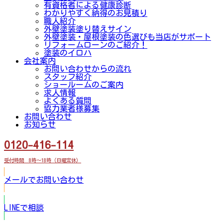
有資格者による健康診断
わかりやすく納得のお見積り
職人紹介
外壁塗装塗り替えサイン
外壁塗装・屋根塗装の色選びも当店がサポート
リフォームローンのご紹介！
塗装のイロハ
会社案内
お問い合わせからの流れ
スタッフ紹介
ショールームのご案内
求人情報
よくある質問
協力業者様募集
お問い合わせ
お知らせ
0120-416-114
受付時間 8時～18時（日曜定休）
メールでお問い合わせ
LINEで相談