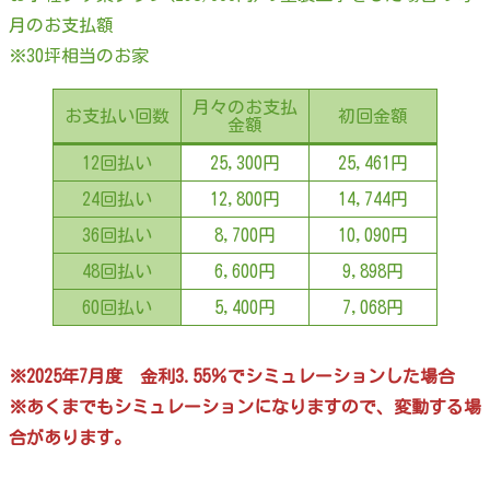
月のお支払額
※30坪相当のお家
月々のお支払
お支払い回数
初回金額
金額
12回払い
25,300円
25,461円
24回払い
12,800円
14,744円
36回払い
8,700円
10,090円
48回払い
6,600円
9,898円
60回払い
5,400円
7,068円
※2025年7月度 金利3.55％でシミュレーションした場合
※あくまでもシミュレーションになりますので、変動する場
合があります。