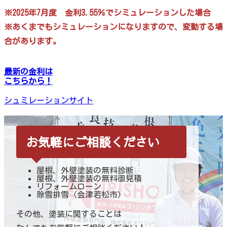
※2025年7月度 金利3.55％でシミュレーションした場合
※あくまでもシミュレーションになりますので、変動する場
合があります。
最新の金利は
こちらから！
シュミレーションサイト
お気軽にご相談ください
屋根、外壁塗装の無料診断
屋根、外壁塗装の無料御見積
リフォームローン
除雪排雪（会津若松市）
その他、塗装に関することは