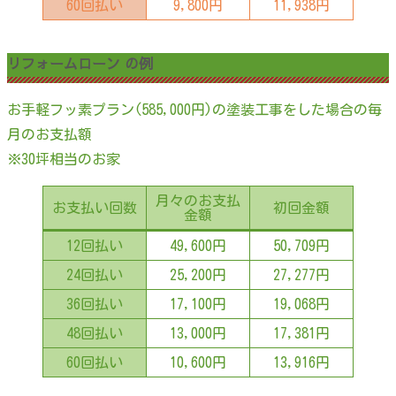
60回払い
9,800円
11,938円
リフォームローン の例
お手軽フッ素プラン(585,000円)の塗装工事をした場合の毎
月のお支払額
※30坪相当のお家
月々のお支払
お支払い回数
初回金額
金額
12回払い
49,600円
50,709円
24回払い
25,200円
27,277円
36回払い
17,100円
19,068円
48回払い
13,000円
17,381円
60回払い
10,600円
13,916円