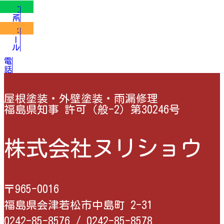
LINE
メール
電話
屋根塗装・外壁塗装・雨漏修理
福島県知事 許可（般-2）第30246号
株式会社ヌリショウ
〒965-0016
福島県会津若松市中島町 2-31
0242-85-8576 /
0242-85-8578