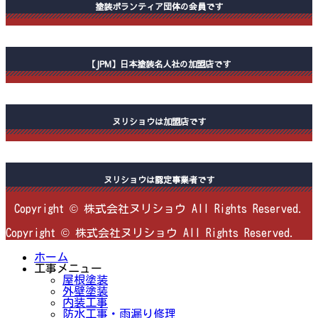
塗装ボランティア団体の会員です
【JPM】日本塗装名人社の加盟店です
ヌリショウは加盟店です
ヌリショウは認定事業者です
Copyright © 株式会社ヌリショウ All Rights Reserved.
Copyright © 株式会社ヌリショウ All Rights Reserved.
ホーム
工事メニュー
屋根塗装
外壁塗装
内装工事
防水工事・雨漏り修理