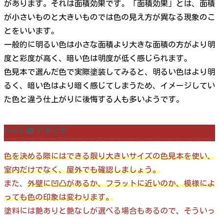
があります。それは面積効果です。「面積効果」とは、面積
が小さいものと大きいものでは色の見え方が異なる現象のこ
とをいいます。
一般的に明るい色は小さな面積より大きな面積の方がより明
度と彩度が高く、暗い色は明度が低く感じられます。
色見本で選んだ色で実際塗装してみると、明るい色はより明
るく、暗い色はより暗く感じてしまうため、イメージしてい
た色と違う仕上がりに後悔する人も多いようです。
Point ❷ のまとめ
色を決める際にはできる限り大きいサイズの色見本を使い、
室内だけでなく、屋外でも確認しましょう。
また、
外壁に凹凸があるか、フラットに近いのか、模様によ
っても色の印象は変わります。
塗料には艶ありと艶なしが選べる場合もあるので、そういっ