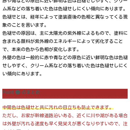
赤や青などの原色に近い鮮明な色は色褪せしやすく、クリー
ム系などの落ち着いた色は色褪せしにくい傾向にあります。
色褪せとは、経年によって塗装直後の色相と異なってくる現
象のことを言います。
色褪せの原因は、主に太陽光の紫外線によるもので、塗料に
含まれる顔料が紫外線のエネルギーによって劣化すること
で、本来の色から色相が変化します。
外壁の色は一般的に赤や青などの原色に近い鮮明な色は色褪
せしやすく、クリーム系などの落ち着いた色は色褪せしにく
い傾向にあります。
Point ❶ のまとめ
中間色は色褪せと共に汚れの目立ちも防止できます。
ただし、お家が幹線道路沿いある、近くに川や湖がある場合
は外壁が汚れる速度も早く見栄えが悪くなりやすいので、注