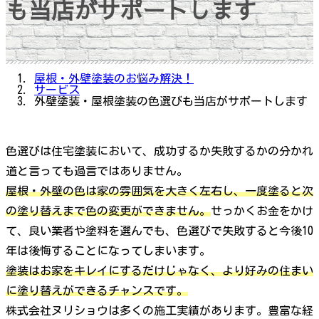
も当店がサポートします
屋根・外壁塗装のお悩み解決！
サービス
外壁塗装・屋根塗装の色選びも当店がサポートします
色選びは住宅塗装において、成功するか失敗するかの分かれ
道と言っても過言ではありません。
屋根・外壁の色は家の雰囲気を大きく左右し、一度塗ると次
の塗り替えまで色の変更ができません。
せっかくお金をかけ
て、良い業者や塗料を選んでも、色選びで失敗すると今後10
年は後悔することになってしまいます。
塗装はお家をキレイにするだけじゃなく、より好みの住まい
に塗り替えができるチャンスです。
株式会社ヌリショウは多くの施工実績があります。豊富な経