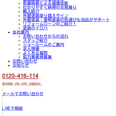
有資格者による健康診断
わかりやすく納得のお見積り
職人紹介
外壁塗装塗り替えサイン
外壁塗装・屋根塗装の色選びも当店がサポート
リフォームローンのご紹介！
塗装のイロハ
会社案内
お問い合わせからの流れ
スタッフ紹介
ショールームのご案内
求人情報
よくある質問
協力業者様募集
お問い合わせ
お知らせ
0120-416-114
受付時間 8時～18時（日曜定休）
メールでお問い合わせ
LINEで相談