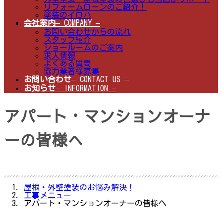
リフォームローンのご紹介！
塗装のイロハ
会社案内
– COMPANY –
お問い合わせからの流れ
スタッフ紹介
ショールームのご案内
求人情報
よくある質問
協力業者様募集
お問い合わせ
– CONTACT US –
お知らせ
– INFORMATION –
アパート・マンションオーナ
ーの皆様へ
屋根・外壁塗装のお悩み解決！
工事メニュー
アパート・マンションオーナーの皆様へ