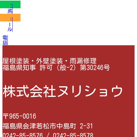
LINE
メール
電話
屋根塗装・外壁塗装・雨漏修理
福島県知事 許可（般-2）第30246号
株式会社ヌリショウ
〒965-0016
福島県会津若松市中島町 2-31
0242-85-8576 /
0242-85-8578