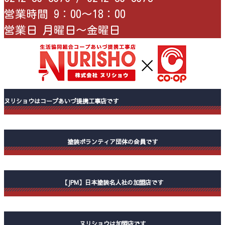
営業時間 9：00〜18：00
営業日 月曜日〜金曜日
ヌリショウはコープあいづ提携工事店です
塗装ボランティア団体の会員です
【JPM】日本塗装名人社の加盟店です
ヌリショウは加盟店です