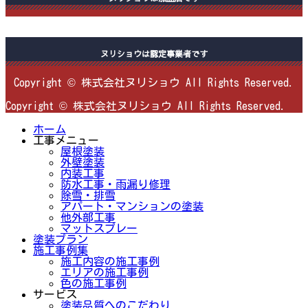
ヌリショウは認定事業者です
Copyright © 株式会社ヌリショウ All Rights Reserved.
Copyright © 株式会社ヌリショウ All Rights Reserved.
ホーム
工事メニュー
屋根塗装
外壁塗装
内装工事
防水工事・雨漏り修理
除雪・排雪
アパート・マンションの塗装
他外部工事
マットスプレー
塗装プラン
施工事例集
施工内容の施工事例
エリアの施工事例
色の施工事例
サービス
塗装品質へのこだわり