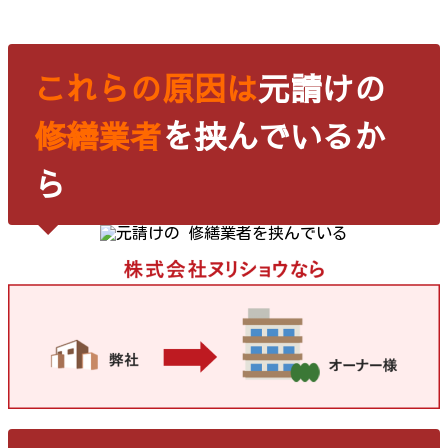
これらの原因は
元請けの
修繕業者
を挟んでいるか
ら