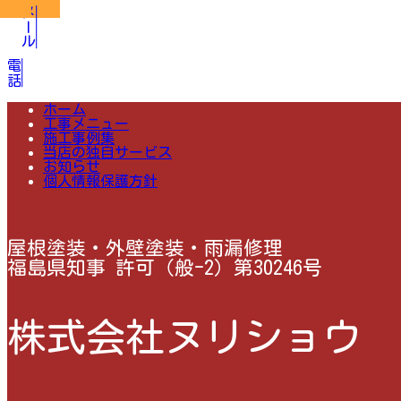
メール
電話
ホーム
工事メニュー
施工事例集
当店の独自サービス
お知らせ
個人情報保護方針
屋根塗装・外壁塗装・雨漏修理
福島県知事 許可（般-2）第30246号
株式会社ヌリショウ