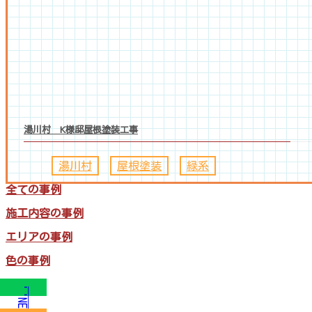
湯川村 K様邸屋根塗装工事
湯川村
、
屋根塗装
、
緑系
全ての事例
施工内容の事例
エリアの事例
色の事例
LINE