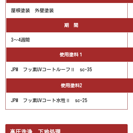
屋根塗装 外壁塗装
期 間
3～4週間
使用塗料１
JPM フッ素UVコートルーフⅡ sc-35
使用塗料2
JPM フッ素UVコート水性Ⅱ sc-25
高圧洗浄 下地処理