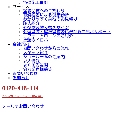
色の施工事例
サービス
塗装品質へのこだわり
有資格者による健康診断
わかりやすく納得のお見積り
職人紹介
外壁塗装塗り替えサイン
外壁塗装・屋根塗装の色選びも当店がサポート
リフォームローンのご紹介！
塗装のイロハ
会社案内
お問い合わせからの流れ
スタッフ紹介
ショールームのご案内
求人情報
よくある質問
協力業者様募集
お問い合わせ
お知らせ
0120-416-114
受付時間 8時～18時（日曜定休）
メールでお問い合わせ