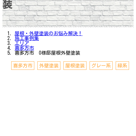
装
屋根・外壁塗装のお悩み解決！
施工事例集
エリア
喜多方市
喜多方市 O様邸屋根外壁塗装
喜多方市
外壁塗装
屋根塗装
グレー系
緑系