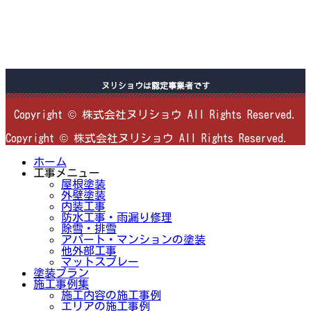
ヌリショウは認定事業者です
Copyright © 株式会社ヌリショウ All Rights Reserved.
Copyright © 株式会社ヌリショウ All Rights Reserved.
ホーム
工事メニュー
屋根塗装
外壁塗装
内装工事
防水工事・雨漏り修理
除雪・排雪
アパート・マンションの塗装
他外部工事
マットスプレー
塗装プラン
施工事例集
施工内容の施工事例
エリアの施工事例