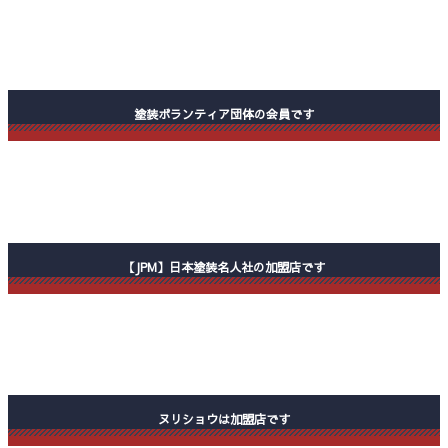
塗装ボランティア団体の会員です
【JPM】日本塗装名人社の加盟店です
ヌリショウは加盟店です