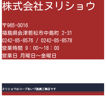
株式会社ヌリショウ
〒965-0016
福島県会津若松市中島町 2-31
0242-85-8576 /
0242-85-8578
営業時間 9：00〜18：00
営業日 月曜日〜金曜日
ヌリショウはコープあいづ提携工事店です