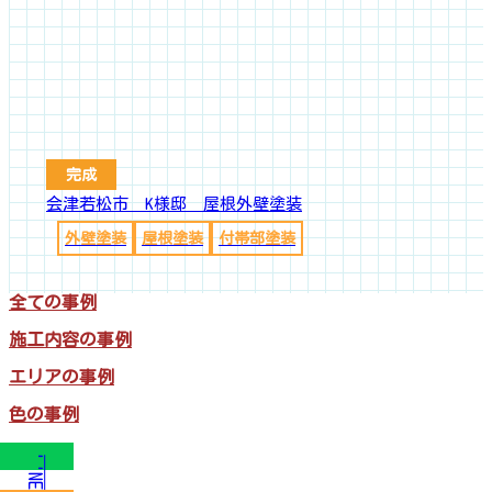
完成
会津若松市 K様邸 屋根外壁塗装
外壁塗装
屋根塗装
付帯部塗装
全ての事例
施工内容の事例
エリアの事例
色の事例
LINE