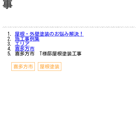
事
屋根・外壁塗装のお悩み解決！
施工事例集
エリア
喜多方市
喜多方市 T様邸屋根塗装工事
喜多方市
屋根塗装