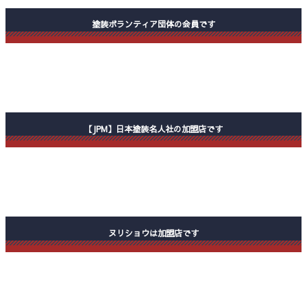
塗装ボランティア団体の会員です
【JPM】日本塗装名人社の加盟店です
ヌリショウは加盟店です