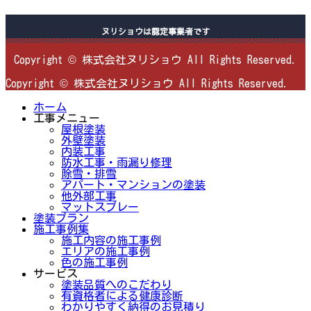
ヌリショウは認定事業者です
Copyright © 株式会社ヌリショウ All Rights Reserved.
Copyright © 株式会社ヌリショウ All Rights Reserved.
ホーム
工事メニュー
屋根塗装
外壁塗装
内装工事
防水工事・雨漏り修理
除雪・排雪
アパート・マンションの塗装
他外部工事
マットスプレー
塗装プラン
施工事例集
施工内容の施工事例
エリアの施工事例
色の施工事例
サービス
塗装品質へのこだわり
有資格者による健康診断
わかりやすく納得のお見積り