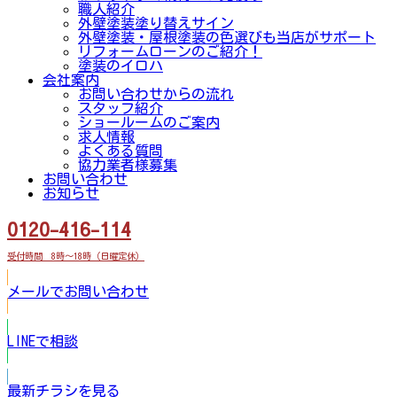
職人紹介
外壁塗装塗り替えサイン
外壁塗装・屋根塗装の色選びも当店がサポート
リフォームローンのご紹介！
塗装のイロハ
会社案内
お問い合わせからの流れ
スタッフ紹介
ショールームのご案内
求人情報
よくある質問
協力業者様募集
お問い合わせ
お知らせ
0120-416-114
受付時間 8時～18時（日曜定休）
メールでお問い合わせ
LINEで相談
最新チラシを見る