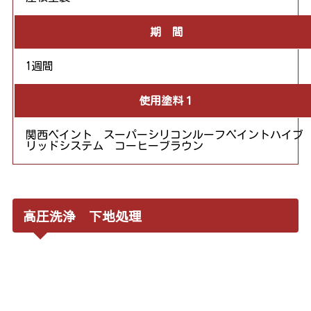
期 間
1週間
使用塗料１
関西ペイント スーパーシリコンルーフペイントハイブ
リッドシステム コーヒーブラウン
高圧洗浄 下地処理