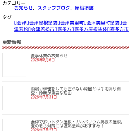
カテゴリー
お知らせ
、
スタッフブログ
、
屋根塗装
タグ
会津
会津屋根塗装
会津美里町
会津美里町塗装
会
津若松
会津若松市
喜多方
喜多方屋根塗装
喜多方市
更新情報
夏季休業のお知らせ
2026年8月6日
雨漏り修理をしても直らない原因とは？雨漏り調
査・診断が重要な理由
2026年7月31日
会津で多いトタン屋根・ガルバリウム鋼板の屋根。
夏の暑さ対策には遮熱塗料がおすすめ！
2026年7月27日