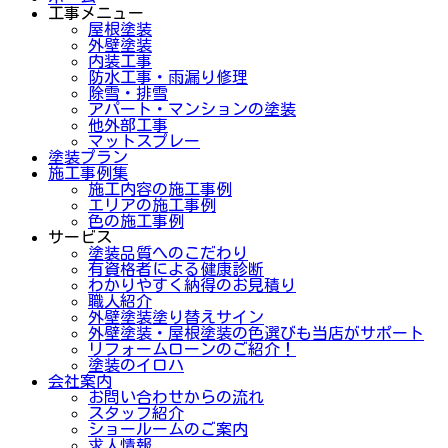
工事メニュー
屋根塗装
外壁塗装
内装工事
防水工事・雨漏り修理
除雪・排雪
アパート・マンションの塗装
他外部工事
マットスプレー
塗装プラン
施工事例集
施工内容の施工事例
エリアの施工事例
色の施工事例
サービス
塗装品質へのこだわり
有資格者による健康診断
わかりやすく納得のお見積り
職人紹介
外壁塗装塗り替えサイン
外壁塗装・屋根塗装の色選びも当店がサポート
リフォームローンのご紹介！
塗装のイロハ
会社案内
お問い合わせからの流れ
スタッフ紹介
ショールームのご案内
求人情報