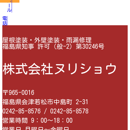
メール
電話
屋根塗装・外壁塗装・雨漏修理
福島県知事 許可（般-2）第30246号
株式会社ヌリショウ
〒965-0016
福島県会津若松市中島町 2-31
0242-85-8576 /
0242-85-8578
営業時間 9：00〜18：00
営業日 月曜日〜金曜日