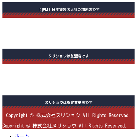
【JPM】日本塗装名人社の加盟店です
ヌリショウは加盟店です
ヌリショウは認定事業者です
Copyright © 株式会社ヌリショウ All Rights Reserved.
Copyright © 株式会社ヌリショウ All Rights Reserved.
ホーム