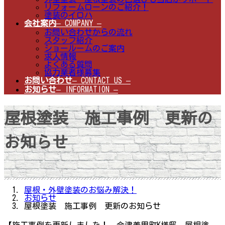
リフォームローンのご紹介！
塗装のイロハ
会社案内
– COMPANY –
お問い合わせからの流れ
スタッフ紹介
ショールームのご案内
求人情報
よくある質問
協力業者様募集
お問い合わせ
– CONTACT US –
お知らせ
– INFORMATION –
屋根塗装 施工事例 更新の
お知らせ
屋根・外壁塗装のお悩み解決！
お知らせ
屋根塗装 施工事例 更新のお知らせ
【施工事例を更新しました！ 会津美里町K様邸 屋根塗