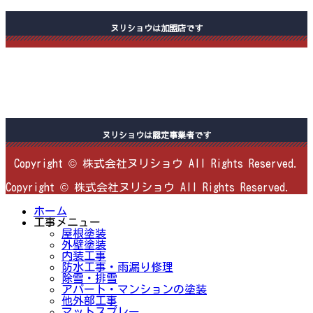
ヌリショウは加盟店です
ヌリショウは認定事業者です
Copyright © 株式会社ヌリショウ All Rights Reserved.
Copyright © 株式会社ヌリショウ All Rights Reserved.
ホーム
工事メニュー
屋根塗装
外壁塗装
内装工事
防水工事・雨漏り修理
除雪・排雪
アパート・マンションの塗装
他外部工事
マットスプレー