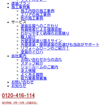
塗装プラン
施工事例集
施工内容の施工事例
エリアの施工事例
色の施工事例
サービス
塗装品質へのこだわり
有資格者による健康診断
わかりやすく納得のお見積り
職人紹介
外壁塗装塗り替えサイン
外壁塗装・屋根塗装の色選びも当店がサポート
リフォームローンのご紹介！
塗装のイロハ
会社案内
お問い合わせからの流れ
スタッフ紹介
ショールームのご案内
求人情報
よくある質問
協力業者様募集
お問い合わせ
お知らせ
0120-416-114
受付時間 8時～18時（日曜定休）