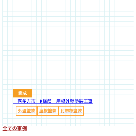
完成
喜多方市 K様邸 屋根外壁塗装工事
外壁塗装
屋根塗装
付帯部塗装
全ての事例