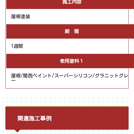
施工内容
屋根塗装
期 間
1週間
使用塗料１
屋根/関西ペイント/スーパーシリコン/グラニットグレ
ー
関連施工事例