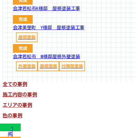
完成
会津若松市K様邸 屋根塗装工事
完成
会津美里町 Y様邸 屋根塗装工事
屋根塗装
完成
会津若松市 M様邸屋根外壁塗装
外壁塗装
屋根塗装
付帯部塗装
全ての事例
施工内容の事例
エリアの事例
色の事例
LINE