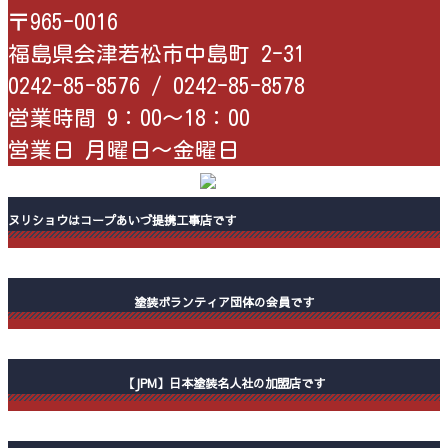
〒965-0016
福島県会津若松市中島町 2-31
0242-85-8576 /
0242-85-8578
営業時間 9：00〜18：00
営業日 月曜日〜金曜日
ヌリショウはコープあいづ提携工事店です
塗装ボランティア団体の会員です
【JPM】日本塗装名人社の加盟店です