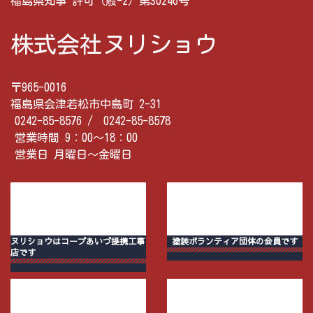
福島県知事 許可（般-2）第30246号
株式会社ヌリショウ
〒965-0016
福島県会津若松市中島町 2-31
0242-85-8576 /
0242-85-8578
営業時間 9：00〜18：00
営業日 月曜日〜金曜日
ヌリショウはコープあいづ提携工事
塗装ボランティア団体の会員です
店です