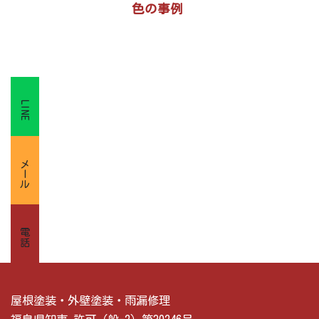
り
色の事例
LINE
メール
電話
屋根塗装・外壁塗装・雨漏修理