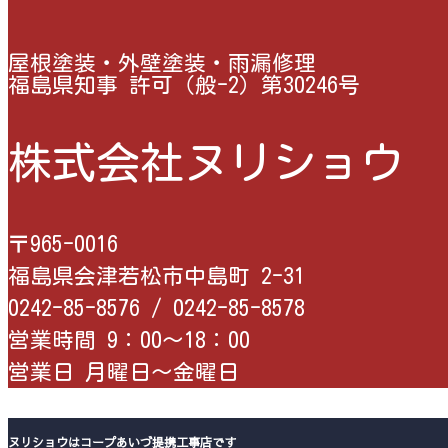
屋根塗装・外壁塗装・雨漏修理
福島県知事 許可（般-2）第30246号
株式会社ヌリショウ
〒965-0016
福島県会津若松市中島町 2-31
0242-85-8576 /
0242-85-8578
営業時間 9：00〜18：00
営業日 月曜日〜金曜日
ヌリショウはコープあいづ提携工事店です