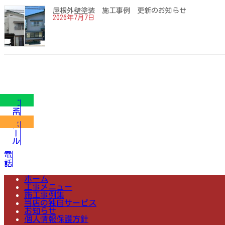
屋根外壁塗装 施工事例 更新のお知らせ
2026年7月7日
LINE
メール
電話
ホーム
工事メニュー
施工事例集
当店の独自サービス
お知らせ
個人情報保護方針