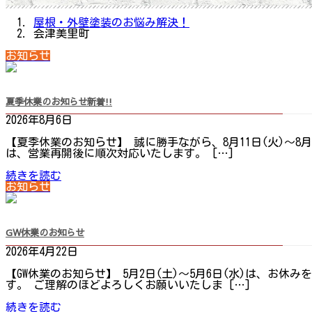
屋根・外壁塗装のお悩み解決！
会津美里町
お知らせ
夏季休業のお知らせ
新着!!
2026年8月6日
【夏季休業のお知らせ】 誠に勝手ながら、8月11日(火)～8
は、営業再開後に順次対応いたします。 […]
続きを読む
お知らせ
GW休業のお知らせ
2026年4月22日
【GW休業のお知らせ】 5月2日(土)～5月6日(水)は、お
す。 ご理解のほどよろしくお願いいたしま […]
続きを読む