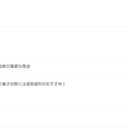
診断が重要な理由
の暑さ対策には遮熱塗料がおすすめ！