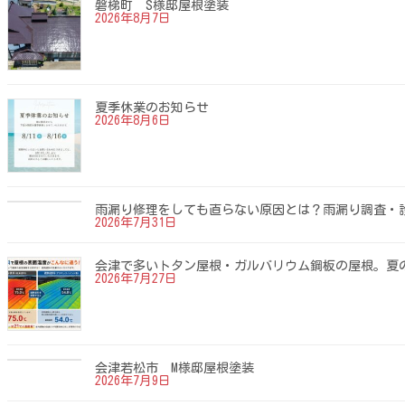
ペ
磐梯町 S様邸屋根塗装
2026年8月7日
ー
ジ
送
夏季休業のお知らせ
2026年8月6日
り
雨漏り修理をしても直らない原因とは？雨漏り調査・
2026年7月31日
会津で多いトタン屋根・ガルバリウム鋼板の屋根。夏
2026年7月27日
会津若松市 M様邸屋根塗装
2026年7月9日