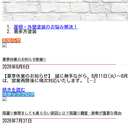
屋根・外壁塗装のお悩み解決！
喜多方塗装
お知らせ
夏季休業のお知らせ
新着!!
2026年8月6日
【夏季休業のお知らせ】 誠に勝手ながら、8月11日(火)～8
は、営業再開後に順次対応いたします。 […]
続きを読む
スタッフブログ
雨漏り修理をしても直らない原因とは？雨漏り調査・診断が重要な理由
2026年7月31日