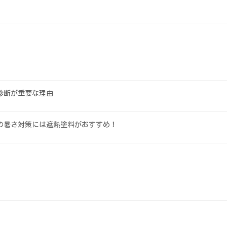
診断が重要な理由
の暑さ対策には遮熱塗料がおすすめ！