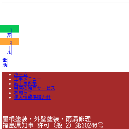
LINE
メール
電話
ホーム
工事メニュー
施工事例集
当店の独自サービス
お知らせ
個人情報保護方針
屋根塗装・外壁塗装・雨漏修理
福島県知事 許可（般-2）第30246号