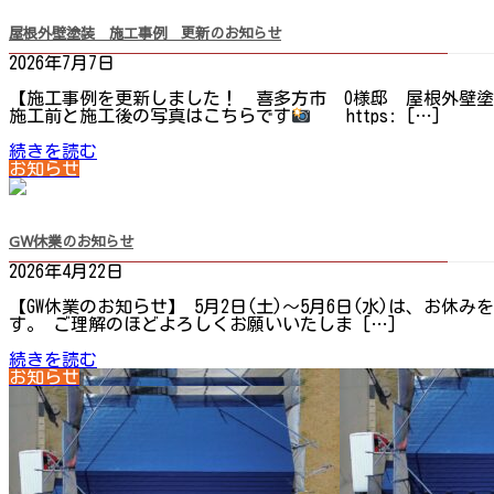
屋根外壁塗装 施工事例 更新のお知らせ
2026年7月7日
【施工事例を更新しました！ 喜多方市 O様邸 屋根外壁塗
施工前と施工後の写真はこちらです
https: […]
続きを読む
お知らせ
GW休業のお知らせ
2026年4月22日
【GW休業のお知らせ】 5月2日(土)～5月6日(水)は、お
す。 ご理解のほどよろしくお願いいたしま […]
続きを読む
お知らせ