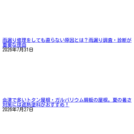
雨漏り修理をしても直らない原因とは？雨漏り調査・診断が
重要な理由
2026年7月31日
会津で多いトタン屋根・ガルバリウム鋼板の屋根。夏の暑さ
対策には遮熱塗料がおすすめ！
2026年7月27日