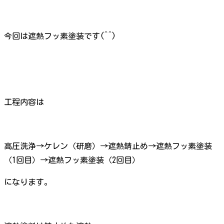
今回は遮熱フッ素塗装です(^^)
工程内容は
高圧洗浄→ケレン（研磨）→遮熱錆止め→遮熱フッ素塗装
（1回目）→遮熱フッ素塗装（2回目）
になります。