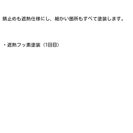
錆止めも遮熱仕様にし、細かい箇所もすべて塗装します。
・遮熱フッ素塗装（1回目）