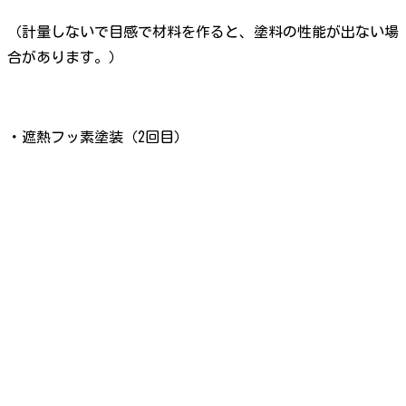
（計量しないで目感で材料を作ると、塗料の性能が出ない場
合があります。）
・遮熱フッ素塗装（2回目）