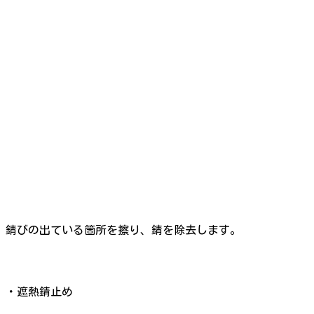
錆びの出ている箇所を擦り、錆を除去します。
・遮熱錆止め