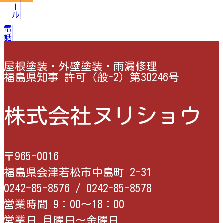
メール
電話
屋根塗装・外壁塗装・雨漏修理
福島県知事 許可（般-2）第30246号
株式会社ヌリショウ
〒965-0016
福島県会津若松市中島町 2-31
0242-85-8576 /
0242-85-8578
営業時間 9：00〜18：00
営業日 月曜日〜金曜日