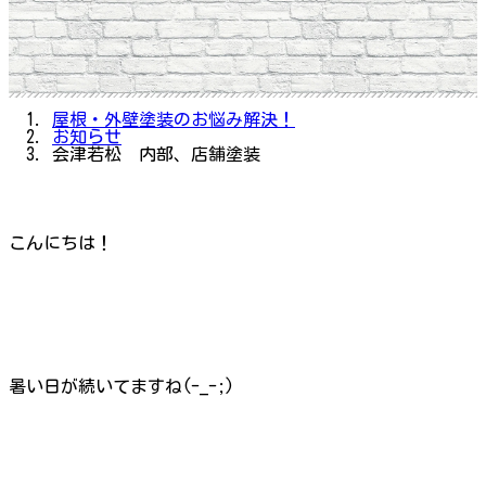
屋根・外壁塗装のお悩み解決！
お知らせ
会津若松 内部、店舗塗装
こんにちは！
暑い日が続いてますね(-_-;)