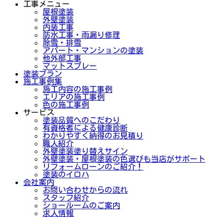
工事メニュー
屋根塗装
外壁塗装
内装工事
防水工事・雨漏り修理
除雪・排雪
アパート・マンションの塗装
他外部工事
マットスプレー
塗装プラン
施工事例集
施工内容の施工事例
エリアの施工事例
色の施工事例
サービス
塗装品質へのこだわり
有資格者による健康診断
わかりやすく納得のお見積り
職人紹介
外壁塗装塗り替えサイン
外壁塗装・屋根塗装の色選びも当店がサポート
リフォームローンのご紹介！
塗装のイロハ
会社案内
お問い合わせからの流れ
スタッフ紹介
ショールームのご案内
求人情報