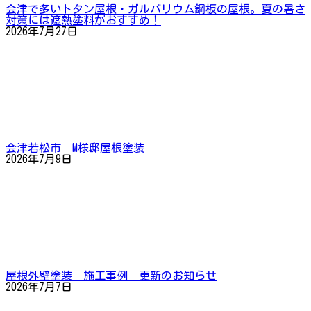
会津で多いトタン屋根・ガルバリウム鋼板の屋根。夏の暑さ
対策には遮熱塗料がおすすめ！
2026年7月27日
会津若松市 M様邸屋根塗装
2026年7月9日
屋根外壁塗装 施工事例 更新のお知らせ
2026年7月7日