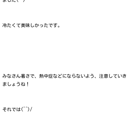
冷たくて美味しかったです。
みなさん暑さで、熱中症などにならないよう、注意していき
ましょうね！
それでは(^^)/