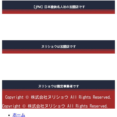
【JPM】日本塗装名人社の加盟店です
ヌリショウは加盟店です
ヌリショウは認定事業者です
Copyright © 株式会社ヌリショウ All Rights Reserved.
Copyright © 株式会社ヌリショウ All Rights Reserved.
ホーム