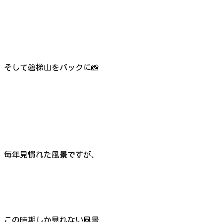
そして磐梯山をバックに📸
毎年見慣れた風景ですが、
この時期しか見れない風景