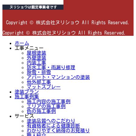
ヌリショウは認定事業者です
Copyright © 株式会社ヌリショウ All Rights Reserved.
Copyright © 株式会社ヌリショウ All Rights Reserved.
ホーム
工事メニュー
屋根塗装
外壁塗装
内装工事
防水工事・雨漏り修理
除雪・排雪
アパート・マンションの塗装
他外部工事
マットスプレー
塗装プラン
施工事例集
施工内容の施工事例
エリアの施工事例
色の施工事例
サービス
塗装品質へのこだわり
有資格者による健康診断
わかりやすく納得のお見積り
職人紹介