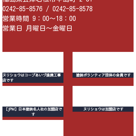
0242-85-8576 /
0242-85-8578
営業時間 9：00〜18：00
営業日 月曜日〜金曜日
ヌリショウはコープあいづ提携工事
塗装ボランティア団体の会員です
店です
【JPM】日本塗装名人社の加盟店で
ヌリショウは加盟店です
す