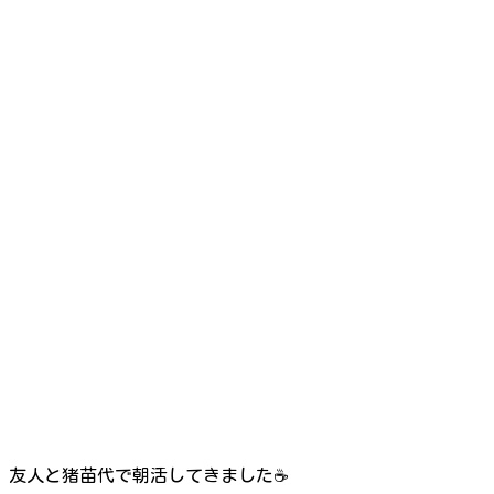
友人と猪苗代で朝活してきました☕