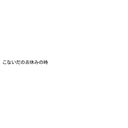
こないだのお休みの時