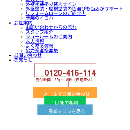
外壁塗装塗り替えサイン
外壁塗装・屋根塗装の色選びも当店がサポート
リフォームローンのご紹介！
塗装のイロハ
会社案内
お問い合わせからの流れ
スタッフ紹介
ショールームのご案内
求人情報
よくある質問
協力業者様募集
お問い合わせ
お知らせ
0120-416-114
受付時間 8時～18時（日曜定休）
メールでお問い合わせ
LINEで相談
最新チラシを見る