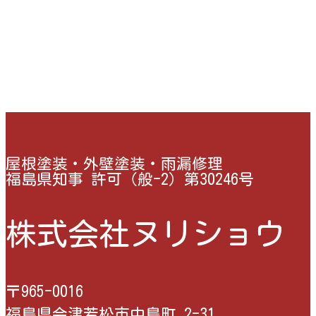
屋根塗装・外壁塗装・雨漏修理
福島県知事 許可（般-2）第30246号
株式会社ヌリショウ
〒965-0016
福島県会津若松市中島町 2-31