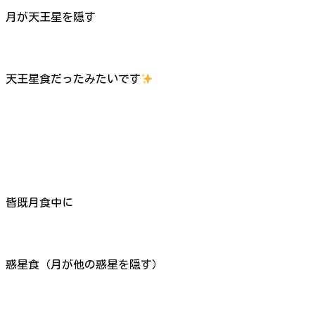
月が天王星を隠す
天王星食だったみたいです
皆既月食中に
惑星食（月が他の惑星を隠す）