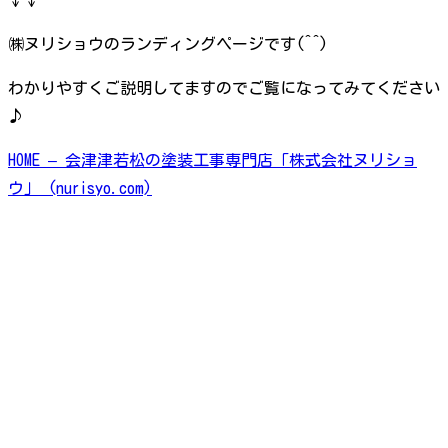
↓↓
㈱ヌリショウのランディングページです(^^)
わかりやすくご説明してますのでご覧になってみてください
♪
HOME – 会津津若松の塗装工事専門店「株式会社ヌリショ
ウ」 (nurisyo.com)