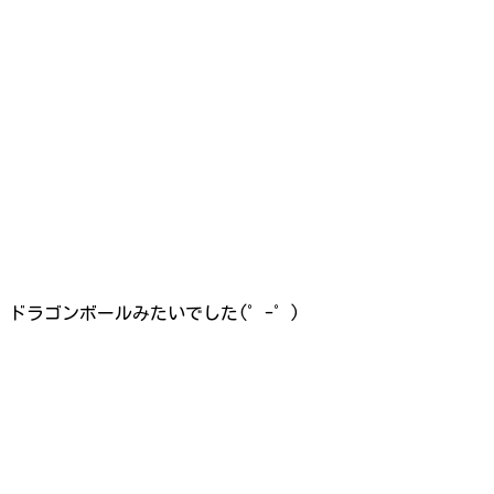
ドラゴンボールみたいでした(゜-゜)