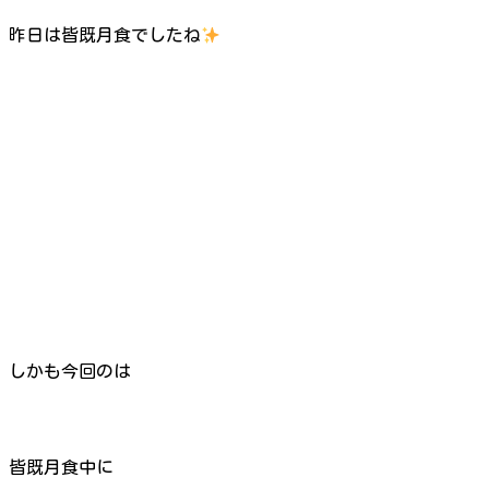
昨日は皆既月食でしたね
しかも今回のは
皆既月食中に