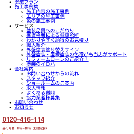
塗装プラン
施工事例集
施工内容の施工事例
エリアの施工事例
色の施工事例
サービス
塗装品質へのこだわり
有資格者による健康診断
わかりやすく納得のお見積り
職人紹介
外壁塗装塗り替えサイン
外壁塗装・屋根塗装の色選びも当店がサポート
リフォームローンのご紹介！
塗装のイロハ
会社案内
お問い合わせからの流れ
スタッフ紹介
ショールームのご案内
求人情報
よくある質問
協力業者様募集
お問い合わせ
お知らせ
0120-416-114
受付時間 8時～18時（日曜定休）