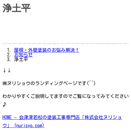
浄土平
屋根・外壁塗装のお悩み解決！
お知らせ
浄土平
↓↓
㈱ヌリショウのランディングページです(^^)
わかりやすくご説明してますのでご覧になってみてください
♪
HOME – 会津津若松の塗装工事専門店「株式会社ヌリショ
ウ」 (nurisyo.com)