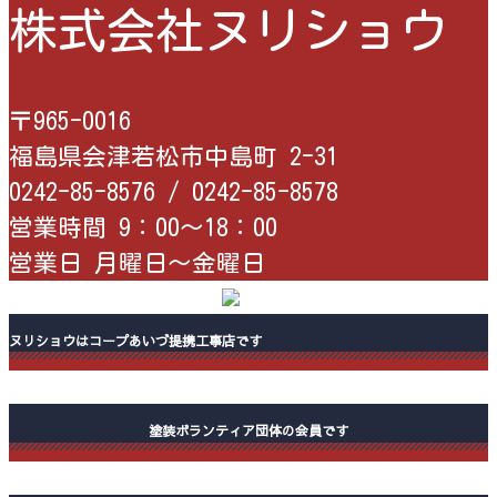
株式会社ヌリショウ
〒965-0016
福島県会津若松市中島町 2-31
0242-85-8576 /
0242-85-8578
営業時間 9：00〜18：00
営業日 月曜日〜金曜日
ヌリショウはコープあいづ提携工事店です
塗装ボランティア団体の会員です