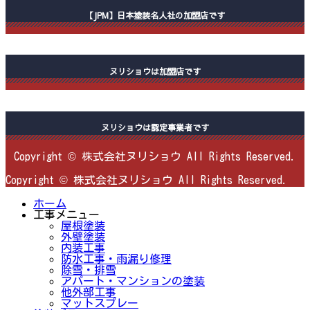
【JPM】日本塗装名人社の加盟店です
ヌリショウは加盟店です
ヌリショウは認定事業者です
Copyright © 株式会社ヌリショウ All Rights Reserved.
Copyright © 株式会社ヌリショウ All Rights Reserved.
ホーム
工事メニュー
屋根塗装
外壁塗装
内装工事
防水工事・雨漏り修理
除雪・排雪
アパート・マンションの塗装
他外部工事
マットスプレー