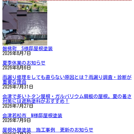
磐梯町 S様邸屋根塗装
2026年8月7日
夏季休業のお知らせ
2026年8月6日
雨漏り修理をしても直らない原因とは？雨漏り調査・診断が
重要な理由
2026年7月31日
会津で多いトタン屋根・ガルバリウム鋼板の屋根。夏の暑さ
対策には遮熱塗料がおすすめ！
2026年7月27日
会津若松市 M様邸屋根塗装
2026年7月9日
屋根外壁塗装 施工事例 更新のお知らせ