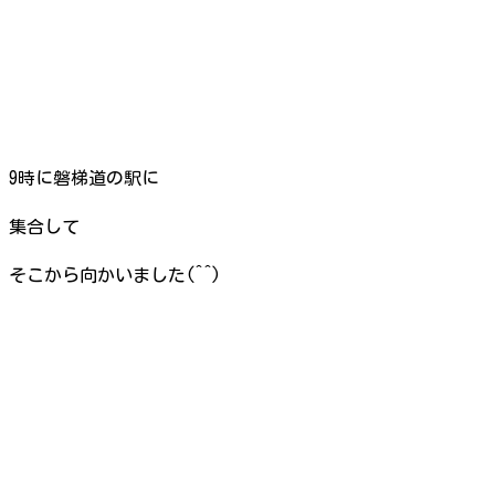
9時に磐梯道の駅に
集合して
そこから向かいました(^^)