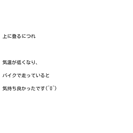
上に登るにつれ
気温が低くなり、
バイクで走っていると
気持ち良かったです(^O^)