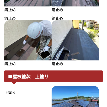
錆止め
錆止め
錆止め
錆止め
錆止め
錆止め
■屋根塗装 上塗り
上塗り