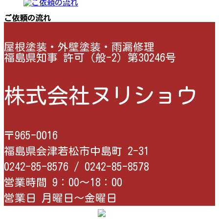
ご依頼の流れ
屋根塗装・外壁塗装・雨漏修理
福島県知事 許可（般-2）第30246号
株式会社ヌリショウ
〒965-0016
福島県会津若松市中島町 2-31
0242-85-8576 /
0242-85-8578
営業時間 9：00〜18：00
営業日 月曜日〜金曜日