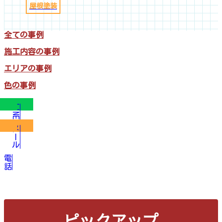
屋根塗装
全ての事例
施工内容の事例
エリアの事例
色の事例
LINE
メール
電話
ピックアップ