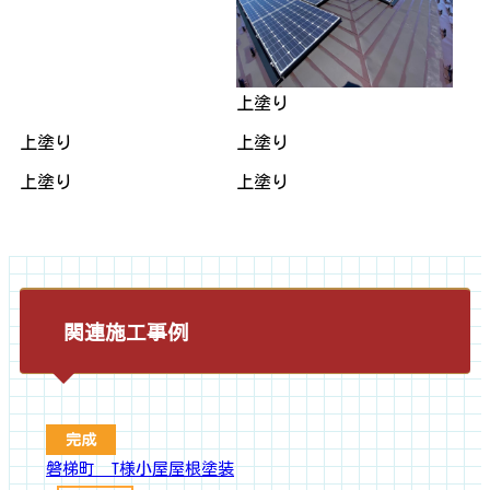
上塗り
上塗り
上塗り
上塗り
上塗り
関連施工事例
完成
磐梯町 T様小屋屋根塗装