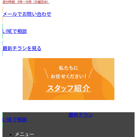
受付時間 8時～18時（日曜定休）
メールでお問い合わせ
LINEで相談
最新チラシを見る
最新チラシ
LINEで相談
メニュー