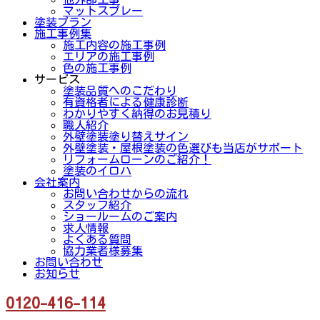
マットスプレー
塗装プラン
施工事例集
施工内容の施工事例
エリアの施工事例
色の施工事例
サービス
塗装品質へのこだわり
有資格者による健康診断
わかりやすく納得のお見積り
職人紹介
外壁塗装塗り替えサイン
外壁塗装・屋根塗装の色選びも当店がサポート
リフォームローンのご紹介！
塗装のイロハ
会社案内
お問い合わせからの流れ
スタッフ紹介
ショールームのご案内
求人情報
よくある質問
協力業者様募集
お問い合わせ
お知らせ
0120-416-114