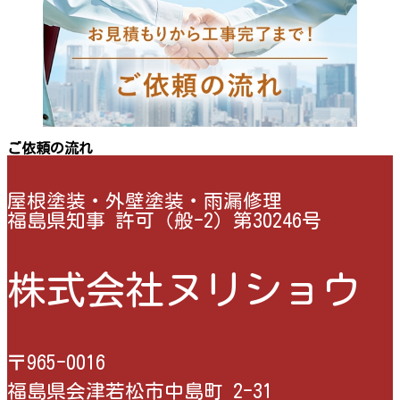
ご依頼の流れ
屋根塗装・外壁塗装・雨漏修理
福島県知事 許可（般-2）第30246号
株式会社ヌリショウ
〒965-0016
福島県会津若松市中島町 2-31