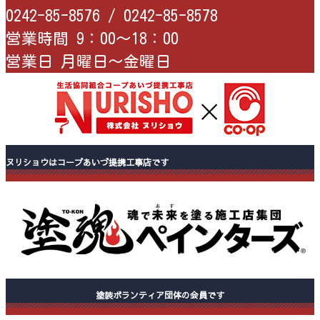
0242-85-8576 /
0242-85-8578
営業時間 9：00〜18：00
営業日 月曜日〜金曜日
ヌリショウはコープあいづ提携工事店です
塗装ボランティア団体の会員です