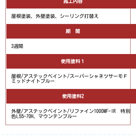
施工内容
屋根塗装、外壁塗装、シーリング打替え
期 間
3週間
使用塗料１
屋根/アステックペイント/スーパーシャネツサーモＦ
ミッドナイトブルー
使用塗料2
外壁/アステックペイント/リファイン1000MF-IR 特別
色Ⅼ55-70H、マウンテンブルー