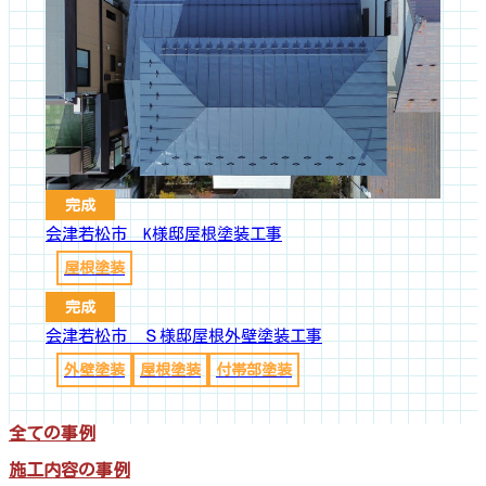
完成
会津若松市 K様邸屋根塗装工事
屋根塗装
完成
会津若松市 Ｓ様邸屋根外壁塗装工事
外壁塗装
屋根塗装
付帯部塗装
全ての事例
施工内容の事例