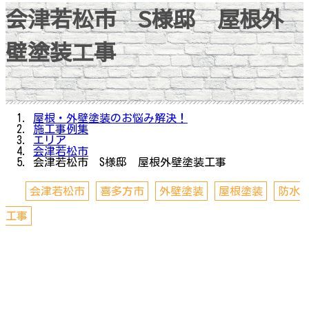
会津若松市 S様邸 屋根外
壁塗装工事
屋根・外壁塗装のお悩み解決！
施工事例集
エリア
会津若松市
会津若松市 S様邸 屋根外壁塗装工事
会津若松市
喜多方市
外壁塗装
屋根塗装
防水
工事