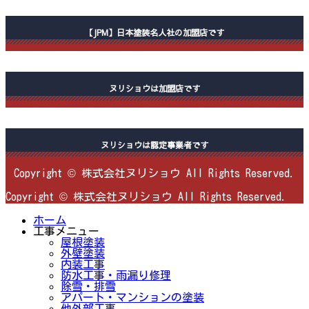
【JPM】日本塗装名人社の加盟店です
ヌリショウは加盟店です
ヌリショウは認定事業者です
Copyright © 株式会社ヌリショウ All Rights Reserved.
Copyright © 株式会社ヌリショウ All Rights Reserved.
ホーム
工事メニュー
屋根塗装
外壁塗装
内装工事
防水工事・雨漏り修理
除雪・排雪
アパート・マンションの塗装
他外部工事