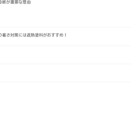
診断が重要な理由
の暑さ対策には遮熱塗料がおすすめ！