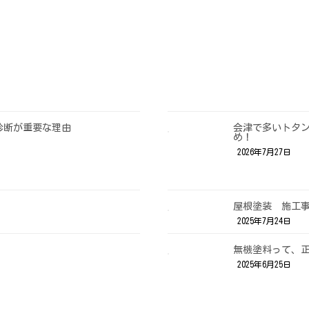
診断が重要な理由
会津で多いトタ
め！
2026年7月27日
屋根塗装 施工
2025年7月24日
無機塗料って、
2025年6月25日