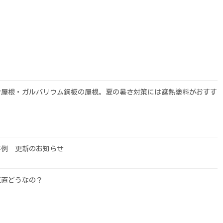
ン屋根・ガルバリウム鋼板の屋根。夏の暑さ対策には遮熱塗料がおすす
事例 更新のお知らせ
正直どうなの？