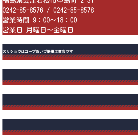
福島県会津若松市中島町 2-31
0242-85-8576 /
0242-85-8578
営業時間 9：00〜18：00
営業日 月曜日〜金曜日
ヌリショウはコープあいづ提携工事店です