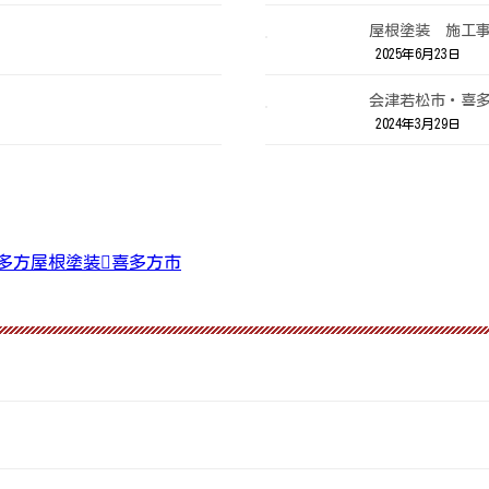
屋根塗装 施工
2025年6月23日
会津若松市・喜
2024年3月29日
多方屋根塗装
喜多方市