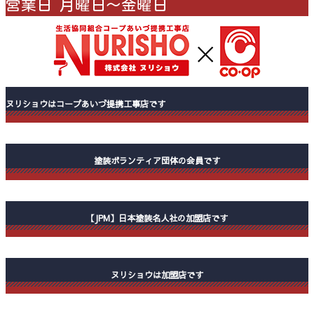
営業日 月曜日〜金曜日
ヌリショウはコープあいづ提携工事店です
塗装ボランティア団体の会員です
【JPM】日本塗装名人社の加盟店です
ヌリショウは加盟店です