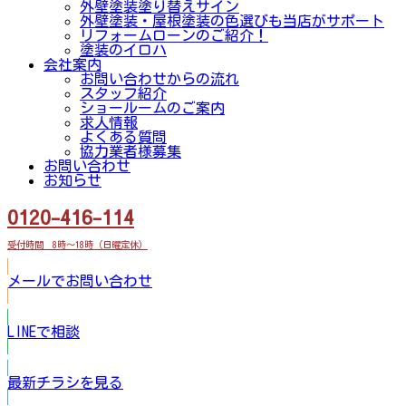
外壁塗装塗り替えサイン
外壁塗装・屋根塗装の色選びも当店がサポート
リフォームローンのご紹介！
塗装のイロハ
会社案内
お問い合わせからの流れ
スタッフ紹介
ショールームのご案内
求人情報
よくある質問
協力業者様募集
お問い合わせ
お知らせ
0120-416-114
受付時間 8時～18時（日曜定休）
メールでお問い合わせ
LINEで相談
最新チラシを見る