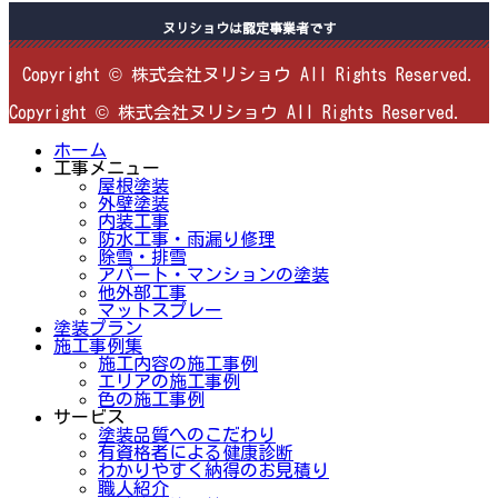
ヌリショウは認定事業者です
Copyright © 株式会社ヌリショウ All Rights Reserved.
Copyright © 株式会社ヌリショウ All Rights Reserved.
ホーム
工事メニュー
屋根塗装
外壁塗装
内装工事
防水工事・雨漏り修理
除雪・排雪
アパート・マンションの塗装
他外部工事
マットスプレー
塗装プラン
施工事例集
施工内容の施工事例
エリアの施工事例
色の施工事例
サービス
塗装品質へのこだわり
有資格者による健康診断
わかりやすく納得のお見積り
職人紹介