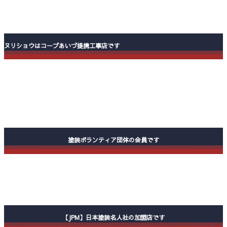
ヌリショウはコープあいづ提携工事店です
塗装ボランティア団体の会員です
【JPM】日本塗装名人社の加盟店です