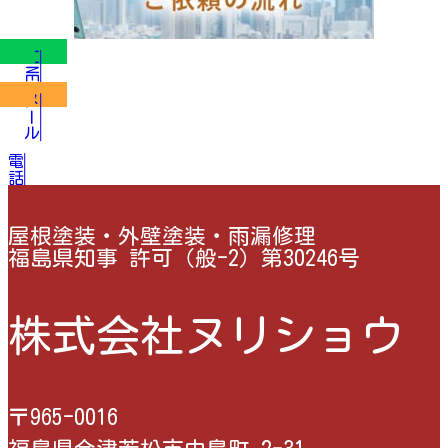
LINE
メール
電話
屋根塗装・外壁塗装・雨漏修理
福島県知事 許可（般-2）第30246号
株式会社ヌリショウ
〒965-0016