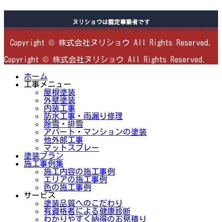
ヌリショウは認定事業者です
Copyright © 株式会社ヌリショウ All Rights Reserved.
Copyright © 株式会社ヌリショウ All Rights Reserved.
ホーム
工事メニュー
屋根塗装
外壁塗装
内装工事
防水工事・雨漏り修理
除雪・排雪
アパート・マンションの塗装
他外部工事
マットスプレー
塗装プラン
施工事例集
施工内容の施工事例
エリアの施工事例
色の施工事例
サービス
塗装品質へのこだわり
有資格者による健康診断
わかりやすく納得のお見積り