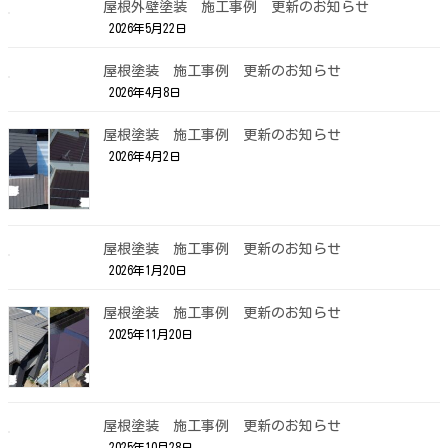
屋根外壁塗装 施工事例 更新のお知らせ
2026年5月22日
屋根塗装 施工事例 更新のお知らせ
2026年4月8日
屋根塗装 施工事例 更新のお知らせ
2026年4月2日
屋根塗装 施工事例 更新のお知らせ
2026年1月20日
屋根塗装 施工事例 更新のお知らせ
2025年11月20日
屋根塗装 施工事例 更新のお知らせ
2025年10月28日