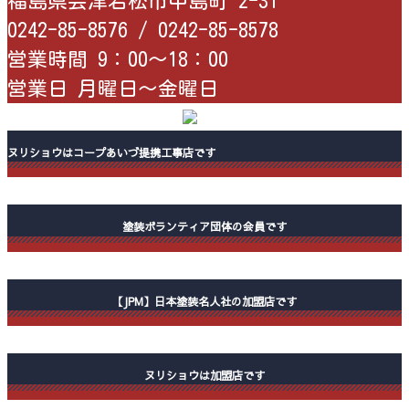
福島県会津若松市中島町 2-31
0242-85-8576 /
0242-85-8578
営業時間 9：00〜18：00
営業日 月曜日〜金曜日
ヌリショウはコープあいづ提携工事店です
塗装ボランティア団体の会員です
【JPM】日本塗装名人社の加盟店です
ヌリショウは加盟店です