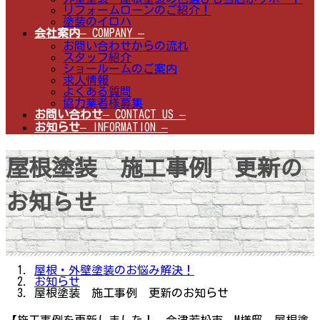
リフォームローンのご紹介！
塗装のイロハ
会社案内
– COMPANY –
お問い合わせからの流れ
スタッフ紹介
ショールームのご案内
求人情報
よくある質問
協力業者様募集
お問い合わせ
– CONTACT US –
お知らせ
– INFORMATION –
屋根塗装 施工事例 更新の
お知らせ
屋根・外壁塗装のお悩み解決！
お知らせ
屋根塗装 施工事例 更新のお知らせ
【施工事例を更新しました！ 会津若松市 M様邸 屋根塗