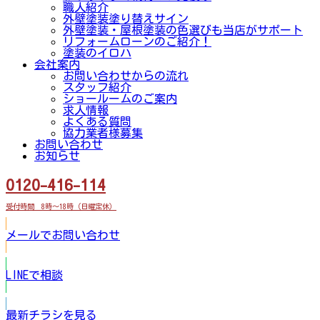
職人紹介
外壁塗装塗り替えサイン
外壁塗装・屋根塗装の色選びも当店がサポート
リフォームローンのご紹介！
塗装のイロハ
会社案内
お問い合わせからの流れ
スタッフ紹介
ショールームのご案内
求人情報
よくある質問
協力業者様募集
お問い合わせ
お知らせ
0120-416-114
受付時間 8時～18時（日曜定休）
メールでお問い合わせ
LINEで相談
最新チラシを見る